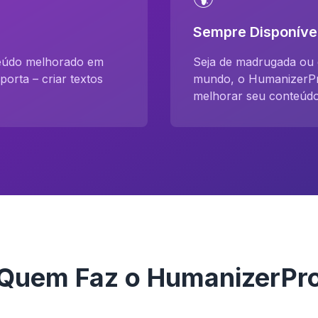
Sempre Disponíve
teúdo melhorado em
Seja de madrugada ou 
orta – criar textos
mundo, o HumanizerPro
melhorar seu conteúdo 
Quem Faz o HumanizerPr