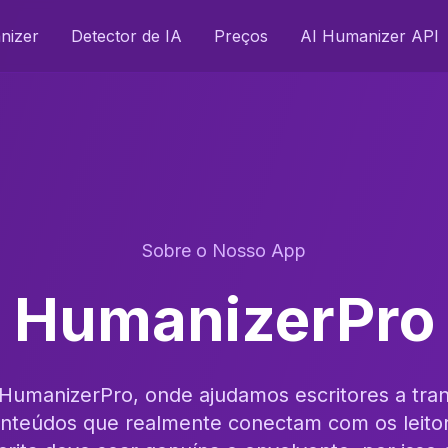
nizer
Detector de IA
Preços
AI Humanizer API
Sobre o Nosso App
HumanizerPro
HumanizerPro, onde ajudamos escritores a tran
nteúdos que realmente conectam com os leito