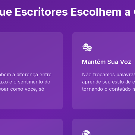
ue Escritores Escolhem a
🎭
Mantém Sua Voz
sabem a diferença entre
Não trocamos palavras
luxo e o sentimento do
aprende seu estilo de e
soar como você, só
tornando o conteúdo ma
🌍