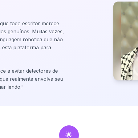
que todo escritor merece
os genuínos. Muitas vezes,
linguagem robótica que não
 esta plataforma para
cê a evitar detectores de
 que realmente envolva seu
ar lendo.
"
🌟