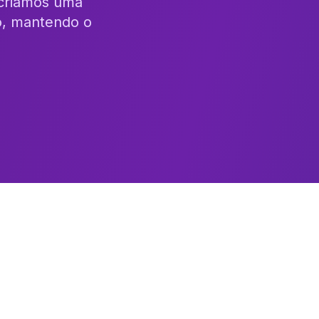
 criamos uma
o, mantendo o