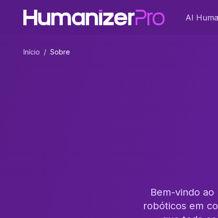
AI Huma
Início
/
Sobre
Bem-vindo ao 
robóticos em co