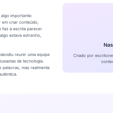
lgo importante:
r em criar conteúdo,
 faz a escrita parecer
 algo estava estranho,
Nas
decidiu reunir uma equipe
Criado por escritore
tusiastas de tecnologia.
conte
e palavras, mas realmente
utêntica.