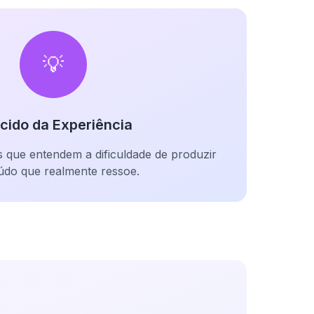
💡
cido da Experiência
s que entendem a dificuldade de produzir
údo que realmente ressoe.