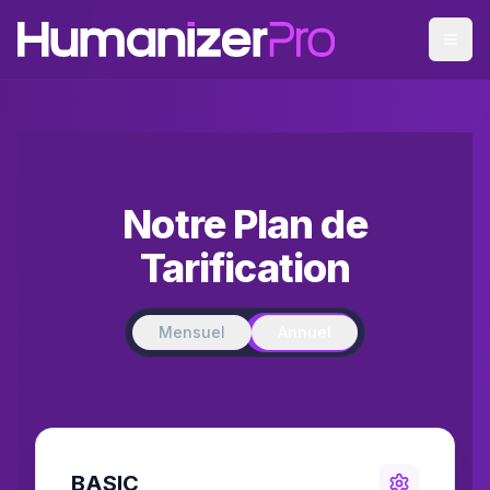
Notre Plan de
Tarification
Mensuel
Annuel
BASIC