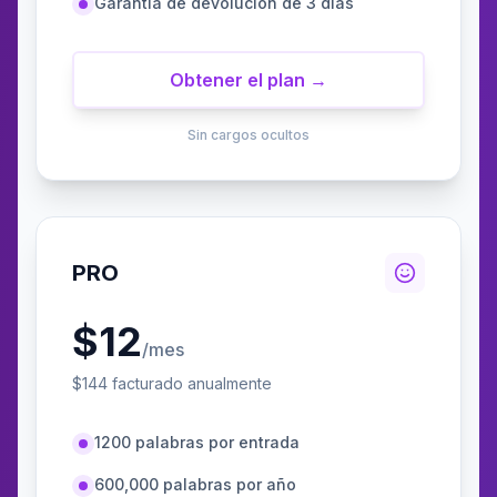
Garantía de devolución de 3 días
Obtener el plan →
Sin cargos ocultos
PRO
$
12
/mes
$
144
facturado anualmente
1200 palabras por entrada
600,000 palabras por año