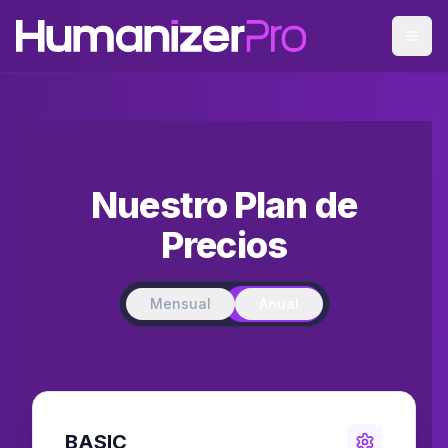
Nuestro Plan de
Precios
Mensual
Anual
BASIC