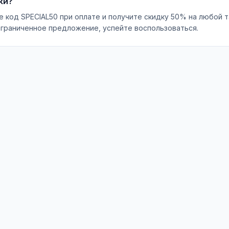
ки?
е код SPECIAL50 при оплате и получите скидку 50% на любой т
ограниченное предложение, успейте воспользоваться.