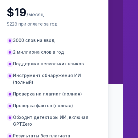
$
19
/месяц
$
228
при оплате за год
3000 слов на ввод
2 миллиона слов в год
Поддержка нескольких языков
Инструмент обнаружения ИИ
(полный)
Проверка на плагиат (полная)
Проверка фактов (полная)
Обходит детекторы ИИ, включая
GPTZero
Результаты без плагиата