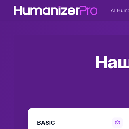
AI Huma
Наш
BASIC