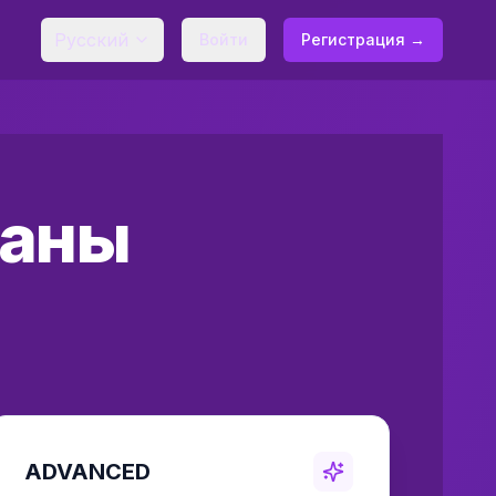
Русский
Войти
Регистрация →
ланы
ADVANCED