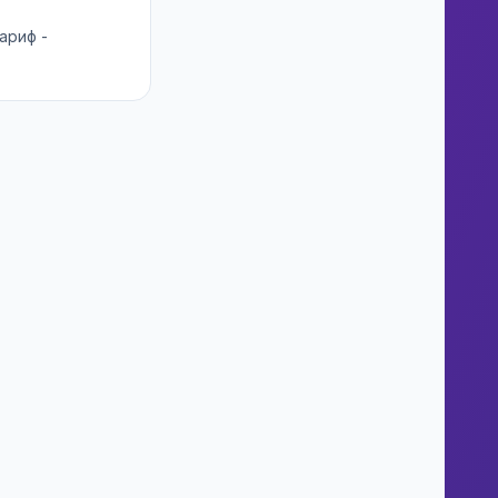
ариф -