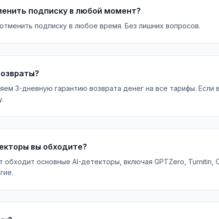
тменить подписку в любой момент?
отменить подписку в любое время. Без лишних вопросов.
возвраты?
ем 3-дневную гарантию возврата денег на все тарифы. Если 
у.
текторы вы обходите?
обходит основные AI-детекторы, включая GPTZero, Turnitin, Orig
гие.