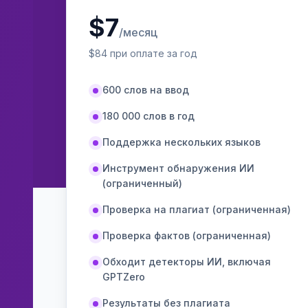
$
7
/месяц
$
84
при оплате за год
600 слов на ввод
180 000 слов в год
Поддержка нескольких языков
Инструмент обнаружения ИИ
(ограниченный)
Проверка на плагиат (ограниченная)
Проверка фактов (ограниченная)
Обходит детекторы ИИ, включая
GPTZero
Результаты без плагиата