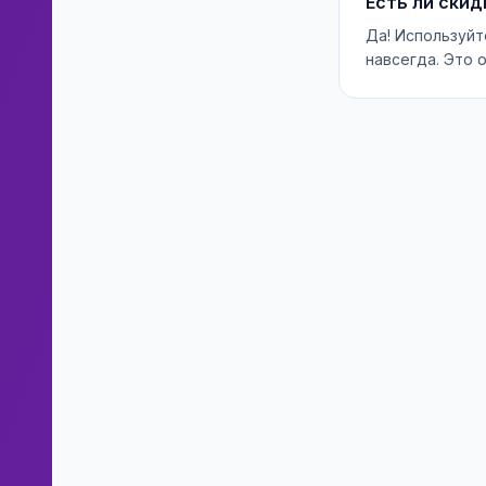
Есть ли скид
Да! Используйт
навсегда. Это 