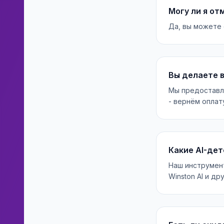
Могу ли я о
Да, вы можете 
Вы делаете 
Мы предоставля
- вернём оплат
Какие AI-де
Наш инструмент 
Winston AI и дру